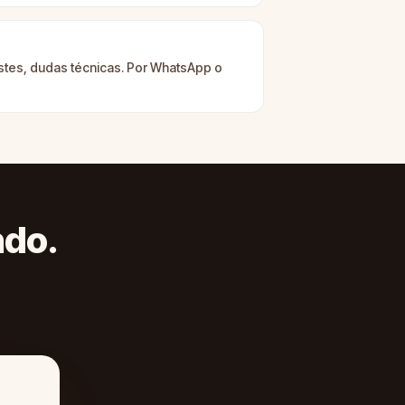
stes, dudas técnicas. Por WhatsApp o
ndo.