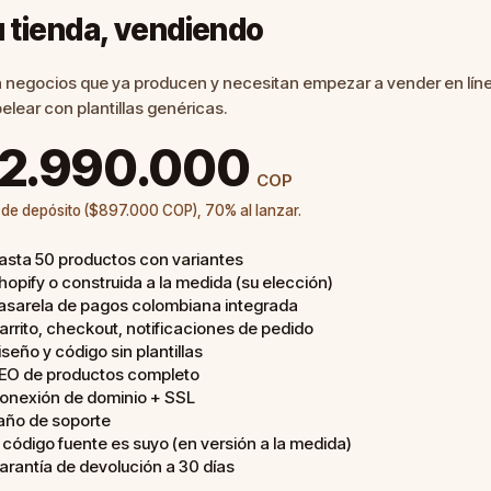
 tienda, vendiendo
 negocios que ya producen y necesitan empezar a vender en lín
pelear con plantillas genéricas.
2.990.000
COP
de depósito ($897.000 COP), 70% al lanzar.
asta 50 productos con variantes
hopify o construida a la medida (su elección)
asarela de pagos colombiana integrada
arrito, checkout, notificaciones de pedido
iseño y código sin plantillas
EO de productos completo
onexión de dominio + SSL
 año de soporte
l código fuente es suyo (en versión a la medida)
arantía de devolución a 30 días