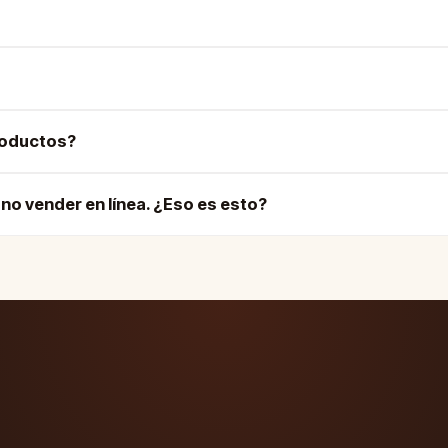
roductos?
no vender en línea. ¿Eso es esto?