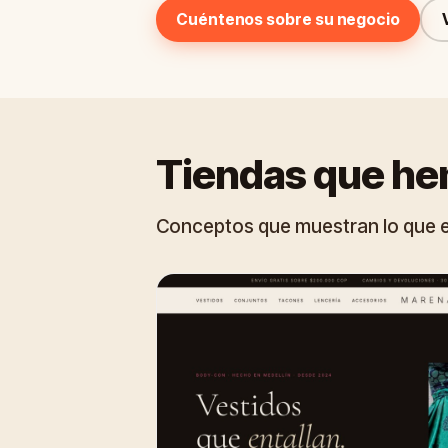
Cuéntenos sobre su negocio
Tiendas que he
Conceptos que muestran lo que es 