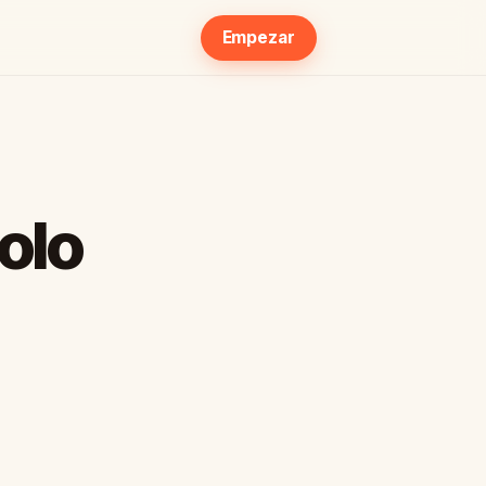
Empezar
solo