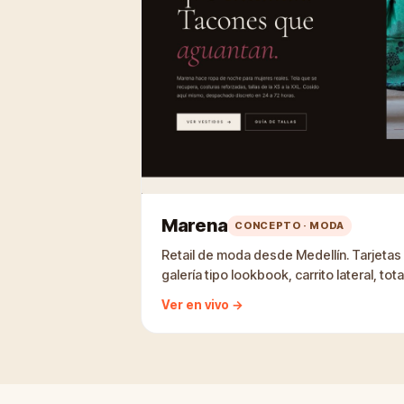
Marena
CONCEPTO · MODA
Retail de moda desde Medellín. Tarjetas 
galería tipo lookbook, carrito lateral, to
Ver en vivo →