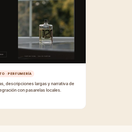
O · PERFUMERÍA
s, descripciones largas y narrativa de
tegración con pasarelas locales.