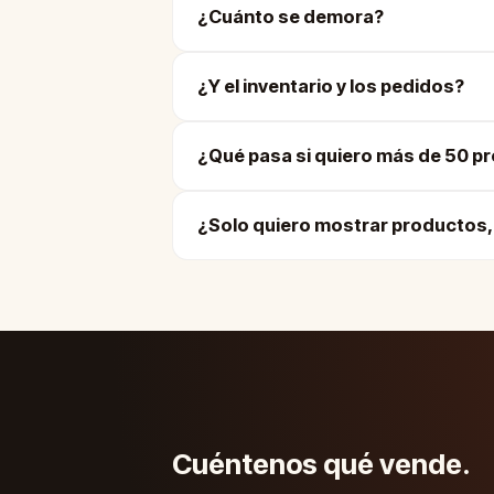
¿Cuánto se demora?
¿Y el inventario y los pedidos?
¿Qué pasa si quiero más de 50 p
¿Solo quiero mostrar productos, 
Cuéntenos qué vende.