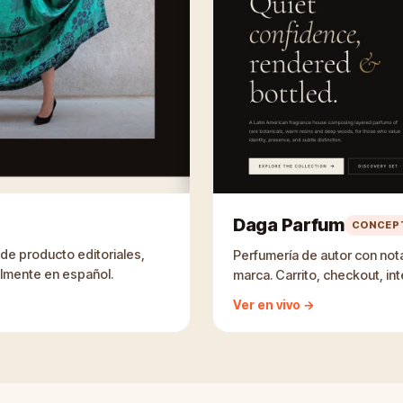
Daga Parfum
CONCEPT
de producto editoriales,
Perfumería de autor con nota
talmente en español.
marca. Carrito, checkout, in
Ver en vivo →