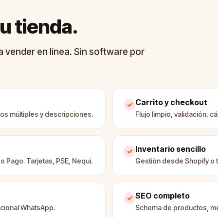
u tienda.
 vender en línea. Sin software por
Carrito y checkout
✓
os múltiples y descripciones.
Flujo limpio, validación, 
Inventario sencillo
✓
 Pago. Tarjetas, PSE, Nequi.
Gestión desde Shopify o t
SEO completo
✓
opcional WhatsApp.
Schema de productos, met