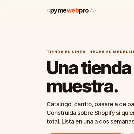
pyme
web
pro
<
/>
TIENDA EN LÍNEA · HECHA EN MEDELLÍ
Una tienda
muestra.
Catálogo, carrito, pasarela de p
Construida sobre Shopify si quier
total. Lista en una a dos semanas