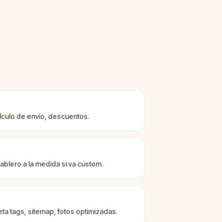
cálculo de envío, descuentos.
ablero a la medida si va custom.
a tags, sitemap, fotos optimizadas.