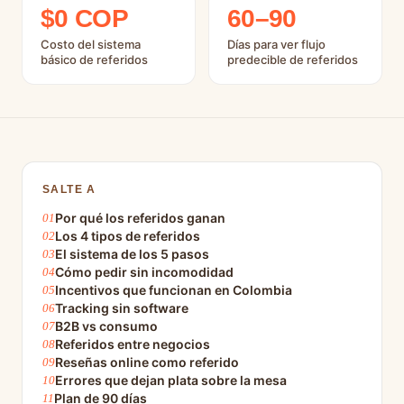
$0 COP
60–90
Costo del sistema
Días para ver flujo
básico de referidos
predecible de referidos
SALTE A
Por qué los referidos ganan
Los 4 tipos de referidos
El sistema de los 5 pasos
Cómo pedir sin incomodidad
Incentivos que funcionan en Colombia
Tracking sin software
B2B vs consumo
Referidos entre negocios
Reseñas online como referido
Errores que dejan plata sobre la mesa
Plan de 90 días