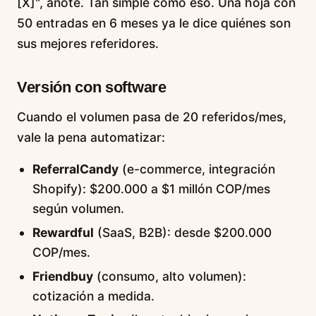
[X]", anote. Tan simple como eso. Una hoja con
50 entradas en 6 meses ya le dice quiénes son
sus mejores referidores.
Versión con software
Cuando el volumen pasa de 20 referidos/mes,
vale la pena automatizar:
ReferralCandy
(e-commerce, integración
Shopify): $200.000 a $1 millón COP/mes
según volumen.
Rewardful
(SaaS, B2B): desde $200.000
COP/mes.
Friendbuy
(consumo, alto volumen):
cotización a medida.