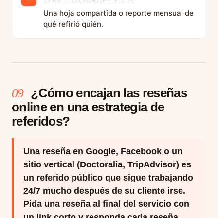
Una hoja compartida o reporte mensual de
qué refirió quién.
¿Cómo encajan las reseñas
09
online en una estrategia de
referidos?
Una reseña en Google, Facebook o un
sitio vertical (Doctoralia, TripAdvisor) es
un referido público que sigue trabajando
24/7 mucho después de su cliente irse.
Pida una reseña al final del servicio con
un link corto y responda cada reseña