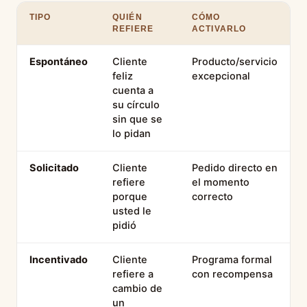
TIPO
QUIÉN
CÓMO
REFIERE
ACTIVARLO
Espontáneo
Cliente
Producto/servicio
feliz
excepcional
cuenta a
su círculo
sin que se
lo pidan
Solicitado
Cliente
Pedido directo en
refiere
el momento
porque
correcto
usted le
pidió
Incentivado
Cliente
Programa formal
refiere a
con recompensa
cambio de
un