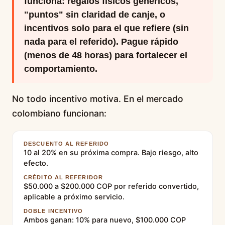
funciona: regalos físicos genéricos,
"puntos" sin claridad de canje, o
incentivos solo para el que refiere (sin
nada para el referido). Pague rápido
(menos de 48 horas) para fortalecer el
comportamiento.
No todo incentivo motiva. En el mercado
colombiano funcionan:
DESCUENTO AL REFERIDO
10 al 20% en su próxima compra. Bajo riesgo, alto
efecto.
CRÉDITO AL REFERIDOR
$50.000 a $200.000 COP por referido convertido,
aplicable a próximo servicio.
DOBLE INCENTIVO
Ambos ganan: 10% para nuevo, $100.000 COP