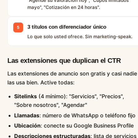
"Agende su valoración hoy", "Cupos limitados
mayo", "Cotización en 24 horas".
3 títulos con diferenciador único
5
Lo que solo usted ofrece. Sin marketing-speak.
Las extensiones que duplican el CTR
Las extensiones de anuncio son gratis y casi nadie
las usa bien. Active todas:
Sitelinks
(4 mínimo): "Servicios", "Precios",
"Sobre nosotros", "Agendar"
Llamadas
: número de WhatsApp o teléfono fijo
Ubicación
: conecte su Google Business Profile
Descripciones estructuradas
: lista de servicios