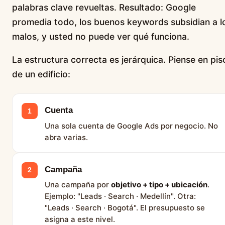
palabras clave revueltas. Resultado: Google
promedia todo, los buenos keywords subsidian a l
malos, y usted no puede ver qué funciona.
La estructura correcta es jerárquica. Piense en pis
de un edificio:
Cuenta
1
Una sola cuenta de Google Ads por negocio. No
abra varias.
Campaña
2
Una campaña por
objetivo + tipo + ubicación
.
Ejemplo: "Leads · Search · Medellín". Otra:
"Leads · Search · Bogotá". El presupuesto se
asigna a este nivel.