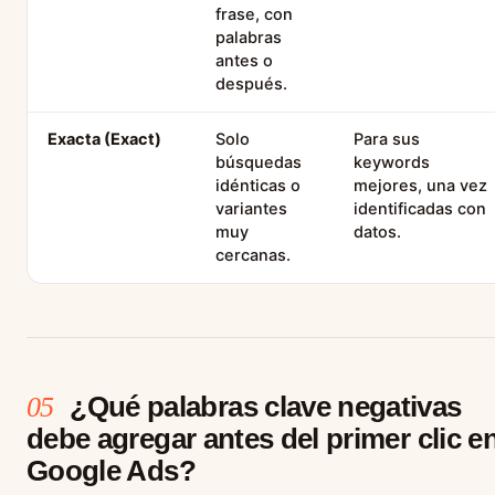
frase, con
palabras
antes o
después.
Exacta (Exact)
Solo
Para sus
búsquedas
keywords
idénticas o
mejores, una vez
variantes
identificadas con
muy
datos.
cercanas.
¿Qué palabras clave negativas
05
debe agregar antes del primer clic e
Google Ads?