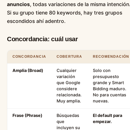
anuncios
, todas variaciones de la misma intención
Si su grupo tiene 80 keywords, hay tres grupos
escondidos ahí adentro.
Concordancia: cuál usar
CONCORDANCIA
COBERTURA
RECOMENDACIÓN
Amplia (Broad)
Cualquier
Solo con
variación
presupuesto
que Google
grande y Smart
considere
Bidding maduro.
relacionada.
No para cuentas
Muy amplia.
nuevas.
Frase (Phrase)
Búsquedas
El default para
que
empezar.
incluyen su