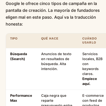
Google le ofrece cinco tipos de campaña en la
pantalla de creación. La mayoría de fundadores
eligen mal en este paso. Aquí va la traducción
honesta:
TIPO
QUÉ HACE
CUÁNDO
USARLO
Búsqueda
Anuncios de texto
Servicios
(Search)
en resultados de
locales, B2B
búsqueda. Alta
con
intención.
keywords
claros.
Empiece
aquí.
Performance
Caja negra que
E-commerce
Max
reparte
con feed de
presupuesto entre
productos.