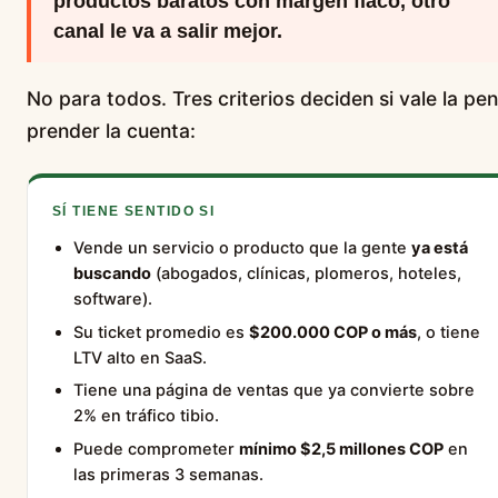
productos baratos con margen flaco, otro
canal le va a salir mejor.
No para todos. Tres criterios deciden si vale la pe
prender la cuenta:
SÍ TIENE SENTIDO SI
Vende un servicio o producto que la gente
ya está
buscando
(abogados, clínicas, plomeros, hoteles,
software).
Su ticket promedio es
$200.000 COP o más
, o tiene
LTV alto en SaaS.
Tiene una página de ventas que ya convierte sobre
2% en tráfico tibio.
Puede comprometer
mínimo $2,5 millones COP
en
las primeras 3 semanas.