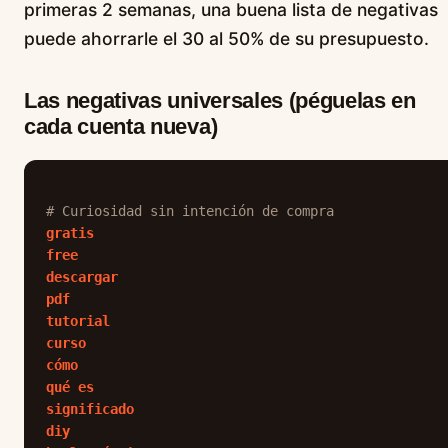
primeras 2 semanas, una buena lista de negativas
puede ahorrarle el 30 al 50% de su presupuesto.
Las negativas universales (péguelas en
cada cuenta nueva)
# Curiosidad sin intención de compra
gratis
free
descargar
pdf
tutorial
curso
cómo
qué es
significado
diy