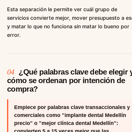
Esta separación le permite ver cuál grupo de
servicios convierte mejor, mover presupuesto a es
y matar lo que no funciona
sin
matar lo bueno por
error.
¿Qué palabras clave debe elegir 
04
cómo se ordenan por intención de
compra?
Empiece por palabras clave transaccionales y
comerciales como "implante dental Medellín
precio" o "mejor clínica dental Medellín":
convierten 5 a 15 veces mejor que las