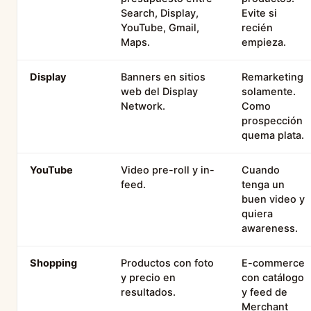
Search, Display,
Evite si
YouTube, Gmail,
recién
Maps.
empieza.
Display
Banners en sitios
Remarketing
web del Display
solamente.
Network.
Como
prospección
quema plata.
YouTube
Video pre-roll y in-
Cuando
feed.
tenga un
buen video y
quiera
awareness.
Shopping
Productos con foto
E-commerce
y precio en
con catálogo
resultados.
y feed de
Merchant