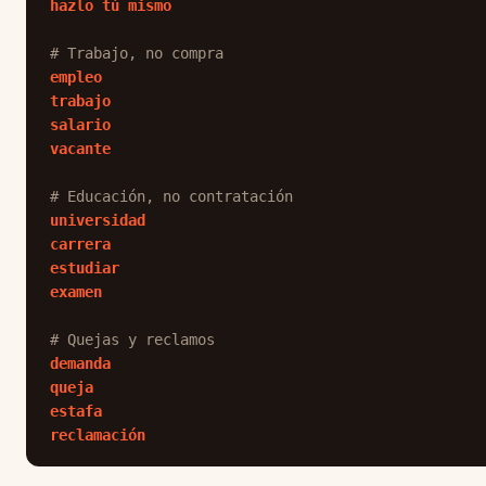
hazlo tú mismo
# Trabajo, no compra
empleo
trabajo
salario
vacante
# Educación, no contratación
universidad
carrera
estudiar
examen
# Quejas y reclamos
demanda
queja
estafa
reclamación