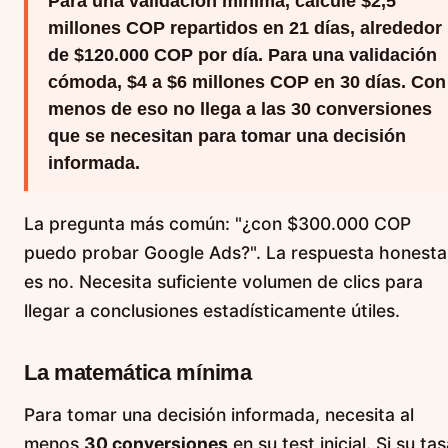
Para una validación mínima, calcule $2,5
millones COP repartidos en 21 días, alrededor
de $120.000 COP por día. Para una validación
cómoda, $4 a $6 millones COP en 30 días. Con
menos de eso no llega a las 30 conversiones
que se necesitan para tomar una decisión
informada.
La pregunta más común: "¿con $300.000 COP
puedo probar Google Ads?". La respuesta honesta
es no. Necesita suficiente volumen de clics para
llegar a conclusiones estadísticamente útiles.
La matemática mínima
Para tomar una decisión informada, necesita al
menos
30 conversiones
en su test inicial. Si su ta