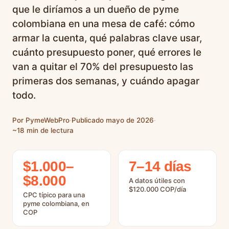
que le diríamos a un dueño de pyme
colombiana en una mesa de café: cómo
armar la cuenta, qué palabras clave usar,
cuánto presupuesto poner, qué errores le
van a quitar el 70% del presupuesto las
primeras dos semanas, y cuándo apagar
todo.
Por PymeWebPro
·
Publicado mayo de 2026
·
~18 min de lectura
$1.000–
7–14 días
$8.000
A datos útiles con
$120.000 COP/día
CPC típico para una
pyme colombiana, en
COP